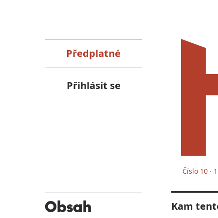
Předplatné
Přihlásit se
Číslo 10 ‧ 1
Obsah
Kam tent