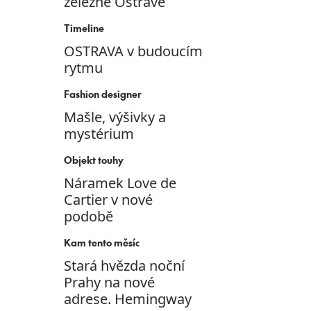
železné Ostravě
Timeline
OSTRAVA v budoucím
rytmu
Fashion designer
Mašle, výšivky a
mystérium
Objekt touhy
Náramek Love de
Cartier v nové
podobě
Kam tento měsíc
Stará hvězda noční
Prahy na nové
adrese. Hemingway