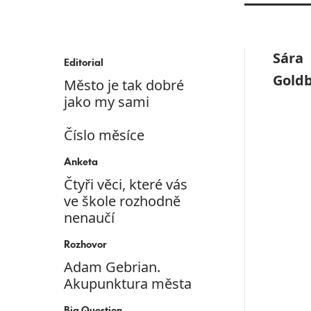
Sára
Editorial
Gold
Město je tak dobré
jako my sami
Číslo měsíce
Anketa
Čtyři věci, které vás
ve škole rozhodně
nenaučí
Rozhovor
Adam Gebrian.
Akupunktura města
Big Question