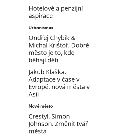
Hotelové a penzijní
aspirace
Urbanismus
Ondřej Chybík &
Michal Krištof. Dobré
město je to, kde
běhají děti
Jakub Klaška.
Adaptace v čase v
Evropě, nová města v
Asii
Nové město
Crestyl. Simon
Johnson. Změnit tvář
města