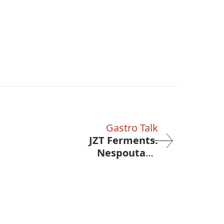
Gastro Talk
JZT Ferments.
Nespoutaná
kombucha