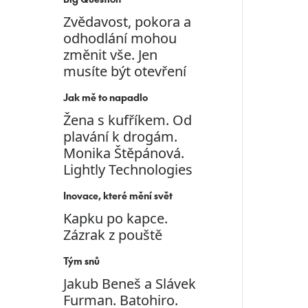
Zvědavost, pokora a
odhodlání mohou
změnit vše. Jen
musíte být otevření
Jak mě to napadlo
Žena s kufříkem. Od
plavání k drogám.
Monika Štěpánová.
Lightly Technologies
Inovace, které mění svět
Kapku po kapce.
Zázrak z pouště
Tým snů
Jakub Beneš a Slávek
Furman. Batohiro.