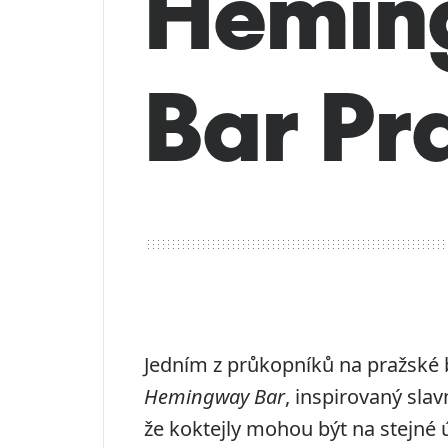
Hemin
Bar Pr
Jedním z průkopníků na pražské b
Hemingway Bar
, inspirovaný sl
že koktejly mohou být na stejné 