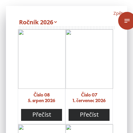
Zpět
Číslo 08
Číslo 07
5. srpen 2026
1. červenec 2026
Přečíst
Přečíst