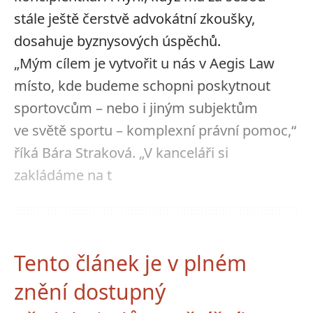
stále ještě čerstvě advokátní zkoušky,
dosahuje byznysových úspěchů.
„Mým cílem je vytvořit u nás v Aegis Law
místo, kde budeme schopni poskytnout
sportovcům – nebo i jiným subjektům
ve světě sportu – komplexní právní pomoc,“
říká Bára Straková. „V kanceláři si
zakládáme na t
Tento článek je v plném
znění dostupný