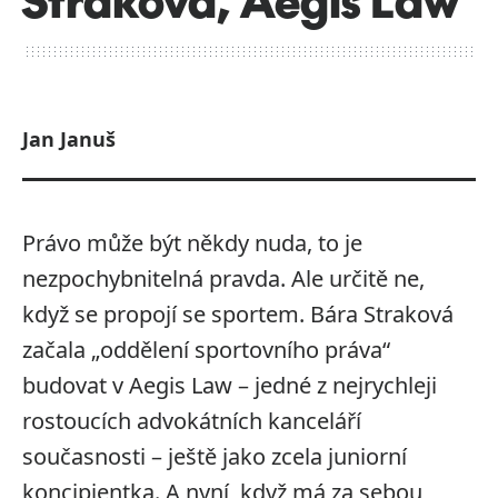
Jan Januš
Právo může být někdy nuda, to je
nezpochybnitelná pravda. Ale určitě ne,
když se propojí se sportem. Bára Straková
začala „oddělení sportovního práva“
budovat v Aegis Law – jedné z nejrychleji
rostoucích advokátních kanceláří
současnosti – ještě jako zcela juniorní
koncipientka. A nyní, když má za sebou