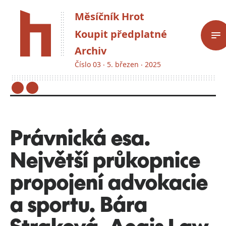
Měsíčník Hrot
Koupit předplatné
Archiv
Číslo 03 ‧ 5. březen ‧ 2025
Právnická esa.
Největší průkopnice
propojení advokacie
a sportu. Bára
Straková, Aegis Law