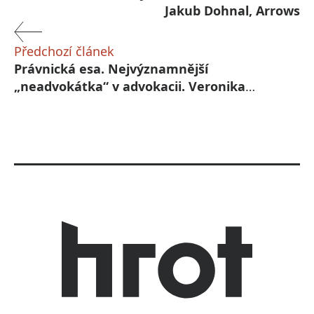
Jakub Dohnal, Arrows
Předchozí článek
Právnická esa. Nejvýznamnější
„neadvokátka“ v advokacii. Veronika
Dvořáková, Havel & Partners