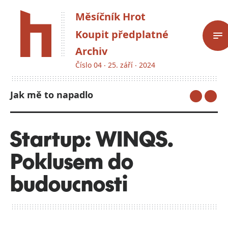
Měsíčník Hrot
Koupit předplatné
Archiv
Číslo 04 ‧ 25. září ‧ 2024
Jak mě to napadlo
Startup: WINQS.
Poklusem do
budoucnosti