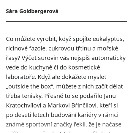
Sára Goldbergerová
Co můžete vyrobit, když spojíte eukalyptus,
ricinové fazole, cukrovou třtinu a mořské
řasy? Výčet surovin vás nejspíš automaticky
vede do kuchyně či do kosmetické
laboratoře. Když ale dokážete myslet
„outside the box“, můžete z nich začít dělat
třeba tenisky. Přesně to se podařilo Janu
Kratochvílovi a Markovi Břinčilovi, kteří si
po deseti letech budování kariéry v rámci
známé sportovní značky řekli, že je načase