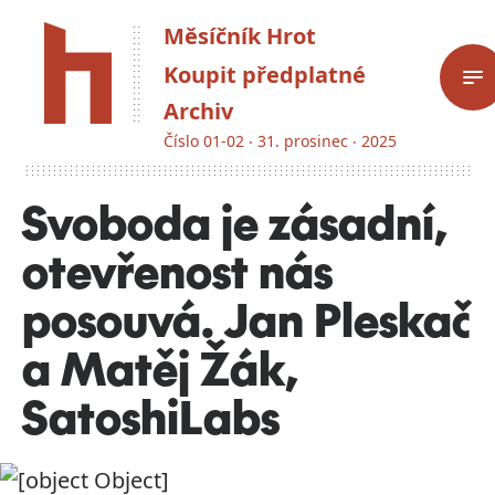
Měsíčník Hrot
Koupit předplatné
Archiv
Číslo 01-02 ‧ 31. prosinec ‧ 2025
Svoboda je zásadní,
otevřenost nás
posouvá. Jan Pleskač
a Matěj Žák,
SatoshiLabs