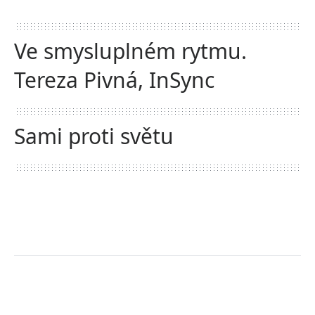
Ve smysluplném rytmu.
Tereza Pivná, InSync
Sami proti světu