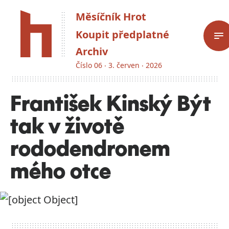
Měsíčník Hrot
Koupit předplatné
Archiv
Číslo 06 ‧ 3. červen ‧ 2026
František Kinský Být
tak v životě
rododendronem
mého otce