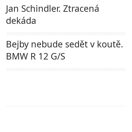
Jan Schindler. Ztracená
dekáda
Bejby nebude sedět v koutě.
BMW R 12 G/S