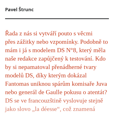
Pavel Štrunc
Řada z nás si vytváří pouto s věcmi
přes zážitky nebo vzpomínky. Podobně to
mám i já s modelem DS N°8, který měla
naše redakce zapůjčený k testování. Kdo
by si nepamatoval přenádherné tvary
modelů DS, díky kterým dokázal
Fantomas uniknou spárům komisaře Juva
nebo generál de Gaulle pokusu o atentát?
DS se ve francouzštině vyslovuje stejně
jako slovo „la déesse“, což znamená