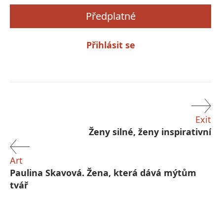
Předplatné
Přihlásit se
Exit
Ženy silné, ženy inspirativní
Art
Paulina Skavová. Žena, která dává mýtům
tvář