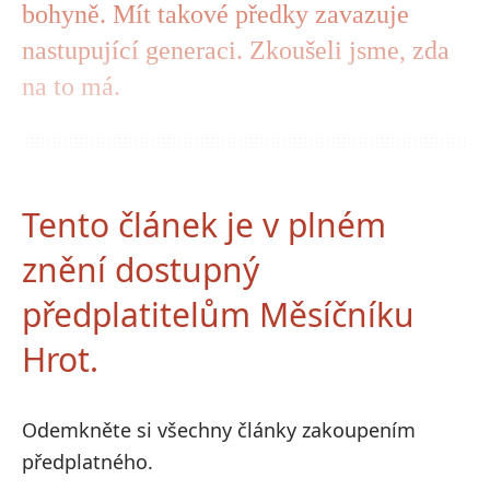
bohyně. Mít takové předky zavazuje
nastupující generaci. Zkoušeli jsme, zda
na to má.
Tento článek je v plném
znění dostupný
předplatitelům Měsíčníku
Hrot.
Odemkněte si všechny články zakoupením
předplatného.