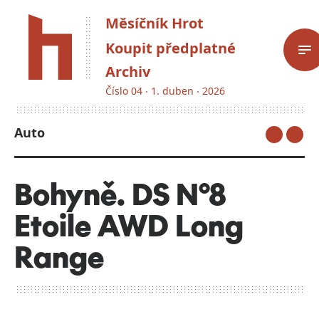
Měsíčník Hrot
Koupit předplatné
Archiv
Číslo 04 ‧ 1. duben ‧ 2026
Auto
Bohyně. DS N°8
Etoile AWD Long
Range