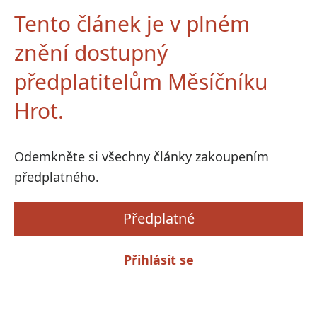
Tento článek je v plném
znění dostupný
předplatitelům Měsíčníku
Hrot.
Odemkněte si všechny články zakoupením
předplatného.
Předplatné
Přihlásit se