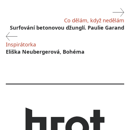
Co dělám, když nedělám
Surfování betonovou džunglí. Paulie Garand
Inspirátorka
Eliška Neubergerová, Bohéma