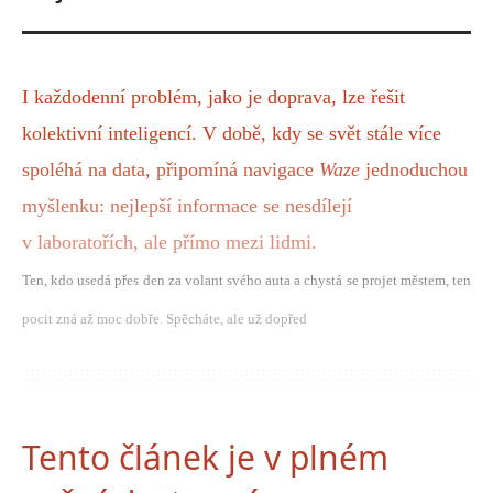
I každodenní problém, jako je doprava, lze řešit
kolektivní inteligencí. V době, kdy se svět stále více
spoléhá na data, připomíná navigace
Waze
jednoduchou
myšlenku: nejlepší informace se nesdílejí
v laboratořích, ale přímo mezi lidmi.
Ten, kdo usedá přes den za volant svého auta a chystá se projet městem, ten
pocit zná až moc dobře. Spěcháte, ale už dopřed
Tento článek je v plném