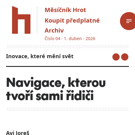
Měsíčník Hrot
Koupit předplatné
Archiv
Číslo 04 ‧ 1. duben ‧ 2026
Inovace, které mění svět
Navigace, kterou
tvoří sami řidiči
Avi Joreš