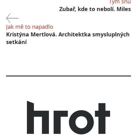
Tým snů
Zubař, kde to nebolí. Miles
Jak mě to napadlo
Kristýna Mertlová. Architektka smysluplných
setkání