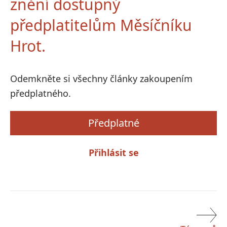
znění dostupný
předplatitelům Měsíčníku
Hrot.
Odemkněte si všechny články zakoupením
předplatného.
Předplatné
Přihlásit se