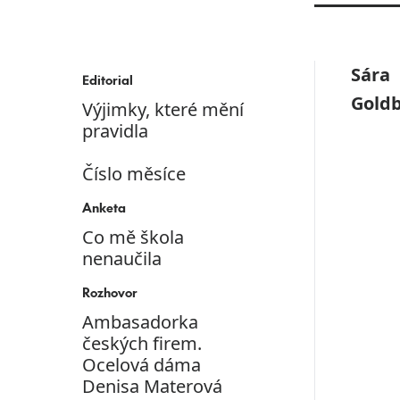
Sára
Editorial
Gold
Výjimky, které mění
pravidla
Číslo měsíce
Anketa
Co mě škola
nenaučila
Rozhovor
Ambasadorka
českých firem.
Ocelová dáma
Denisa Materová