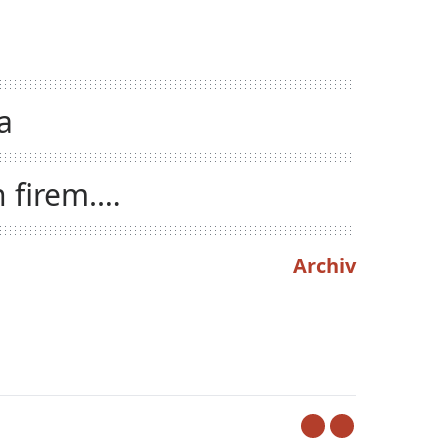
a
 firem.
Archiv