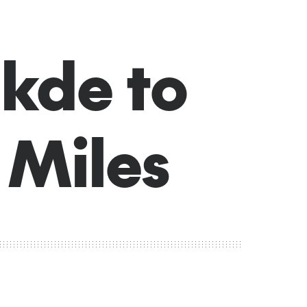
 kde to
 Miles