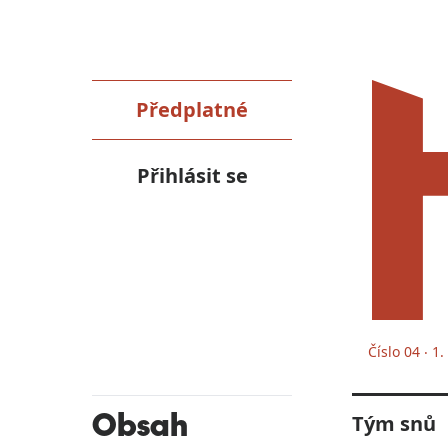
Předplatné
Přihlásit se
Číslo 04 ‧ 1
Obsah
Tým snů