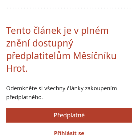
Tento článek je v plném
znění dostupný
předplatitelům Měsíčníku
Hrot.
Odemkněte si všechny články zakoupením
předplatného.
Předplatné
Přihlásit se