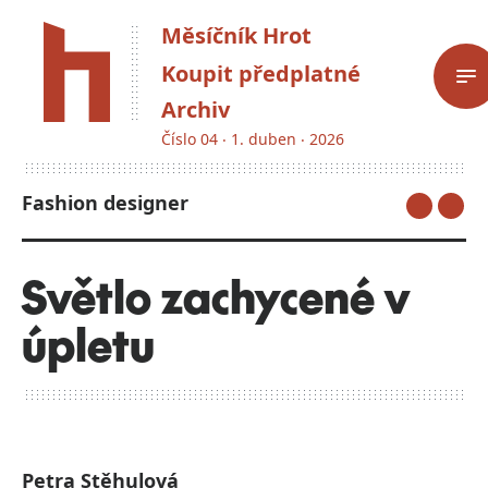
Měsíčník Hrot
Koupit předplatné
Archiv
Číslo 04 ‧ 1. duben ‧ 2026
Fashion designer
Světlo zachycené v
úpletu
Petra Stěhulová