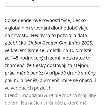
Co se genderové rovnosti týče, Česko
v globálním srovnání dlouhodobě vlaje
na chvostu. Nedávno to potvrdila data
z žebříčku
Global Gender Gap Index 2025
,
ve kterém jsme se umístili na 102. místě
ze 148 hodnocených zemí. Ve zkratce to
znamená, že Češky dostávají za stejnou
práci méně peněz (v případě druhé směny
pak nula peněz) a v menší míře se objevují
ve vedoucích pozicích.
Čtenáři magazínu
Hrot
ale možná mají jiný
dojem. Na našich stránkách, které má