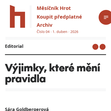
Měsíčník Hrot
Koupit předplatné
Archiv
Číslo 04 ‧ 1. duben ‧ 2026
Editorial
Výjimky, které mění
pravidla
Sára Goldbergerová