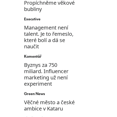
Propíchněme věkové
bubliny
Executive
Management není
talent. Je to řemeslo,
které bolí a dá se
naučit
Komentář
Byznys za 750
miliard. Influencer
marketing už není
experiment
Green News
Věčné město a české
ambice v Kataru