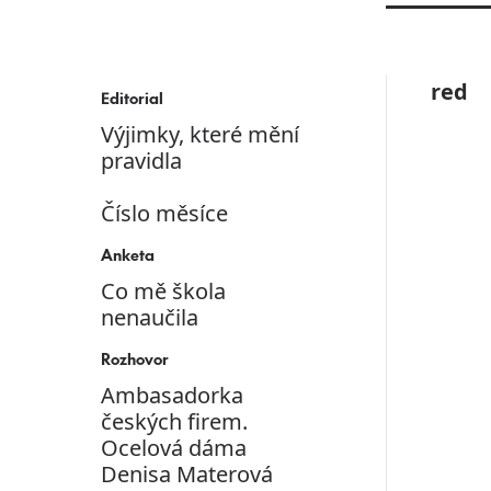
red
Editorial
Výjimky, které mění
pravidla
Číslo měsíce
Anketa
Co mě škola
nenaučila
Rozhovor
Ambasadorka
českých firem.
Ocelová dáma
Denisa Materová