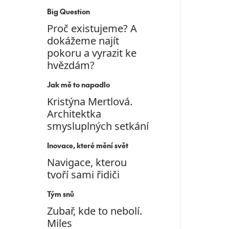
Big Question
Proč existujeme? A
dokážeme najít
pokoru a vyrazit ke
hvězdám?
Jak mě to napadlo
Kristýna Mertlová.
Architektka
smysluplných setkání
Inovace, které mění svět
Navigace, kterou
tvoří sami řidiči
Tým snů
Zubař, kde to nebolí.
Miles