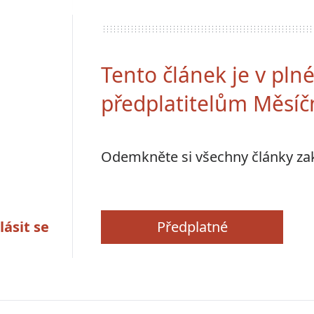
Tento článek je v pl
předplatitelům Měsíč
Odemkněte si všechny články z
lásit se
Předplatné