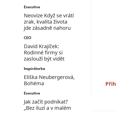
Executive
Neovize Když se vrátí
zrak, kvalita života
jde zásadně nahoru
CEO
David Krajíček:
Rodinné firmy si
zaslouží být vidět
Inspirátorka
Eliška Neubergerová,
Bohéma
Přih
Executive
Jak začít podnikat?
„Bez iluzí a v malém