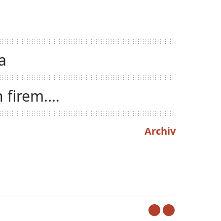
a
 firem.
Archiv