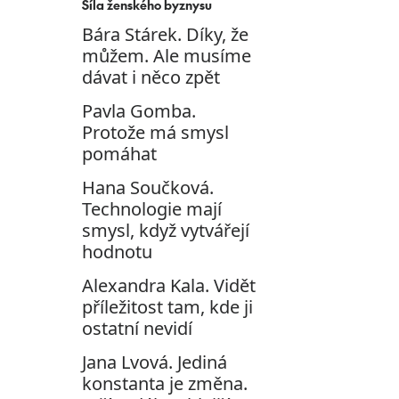
Síla ženského byznysu
Bára Stárek. Díky, že
můžem. Ale musíme
dávat i něco zpět
Pavla Gomba.
Protože má smysl
pomáhat
Hana Součková.
Technologie mají
smysl, když vytvářejí
hodnotu
Alexandra Kala. Vidět
příležitost tam, kde ji
ostatní nevidí
Jana Lvová. Jediná
konstanta je změna.